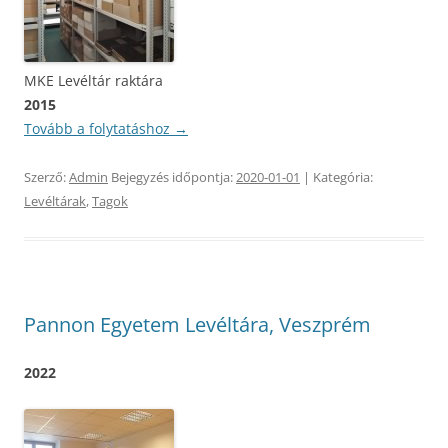
MKE Levéltár raktára
2015
Tovább a folytatáshoz
→
Szerző:
Admin
Bejegyzés időpontja:
2020-01-01
| Kategória:
Levéltárak
,
Tagok
Pannon Egyetem Levéltára, Veszprém
2022