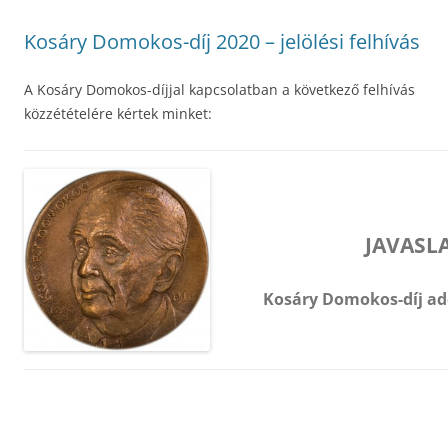
Kosáry Domokos-díj 2020 – jelölési felhívás
A Kosáry Domokos-díjjal kapcsolatban a következő felhívás
közzétételére kértek minket:
JAVASL
Kosáry Domokos-díj a