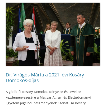
Dr. Virágos Márta a 2021. évi Kosáry
Domokos-díjas
A gödöllői Kosáry Domokos Könyvtár és Levéltár
kezdeményezésére a Magyar Agrár- és Élettudományi
Egyetem jogelőd intézményének Szenátusa Kosáry