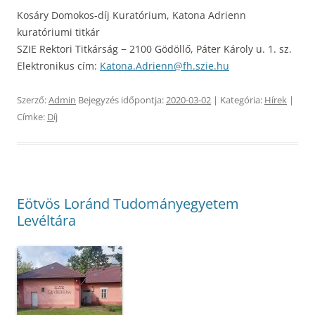
Kosáry Domokos-díj Kuratórium, Katona Adrienn
kuratóriumi titkár
SZIE Rektori Titkárság − 2100 Gödöllő, Páter Károly u. 1. sz.
Elektronikus cím:
Katona.Adrienn@fh.szie.hu
Szerző:
Admin
Bejegyzés időpontja:
2020-03-02
| Kategória:
Hírek
|
Címke:
Díj
Eötvös Loránd Tudományegyetem
Levéltára