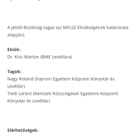
A Jelölő Bizottság tagjai (az MFLSZ Elnökségének határozata
alapján):
Elnök:
Dr. Kiss Márton (BME Levéltára)
Tagok:
Nagy Roland (Soproni Egyetem Központi Könyvtár és
Levéltár)
Toldi Lóránt (Nemzeti Közszolgálati Egyetemi Központi
Könyvtár és Levéltár)
Elérhetőségek: