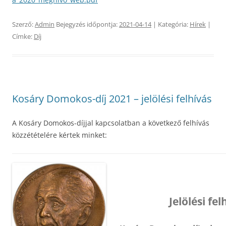
Szerző:
Admin
Bejegyzés időpontja:
2021-04-14
| Kategória:
Hírek
|
Címke:
Díj
Kosáry Domokos-díj 2021 – jelölési felhívás
A Kosáry Domokos-díjjal kapcsolatban a következő felhívás
közzétételére kértek minket:
Jelölési fel