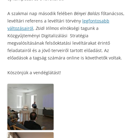
A szakmai nap második felében
Bényei Balázs
főtanácsos,
levéltári referens a levéltári törvény
legfontosabb
változásairól
,
Zsidi Vilmos
elnökségi tagunk a
Közgyűjteményi Digitalizálási Stratégia
megvalósításának felsőoktatási levéltárakat érintő
feladatairól és a jövő terveiről tartott előadást. Az
előadások a tagság számára online is követhetők voltak.
Köszönjük a vendéglátást!