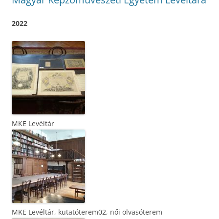
2022
MKE Levéltár
MKE Levéltár, kutatóterem02, női olvasóterem