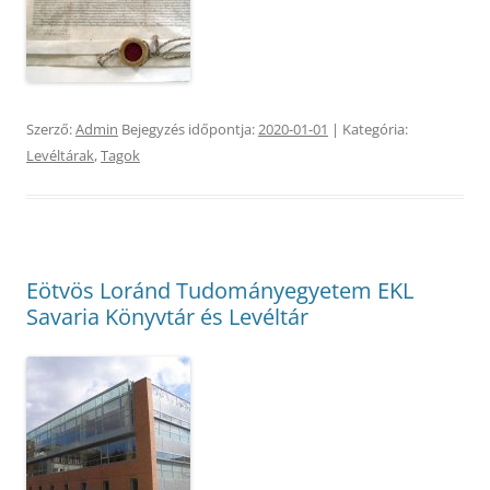
Szerző:
Admin
Bejegyzés időpontja:
2020-01-01
| Kategória:
Levéltárak
,
Tagok
Eötvös Loránd Tudományegyetem EKL
Savaria Könyvtár és Levéltár