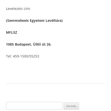
Levelezési cím:
(Semmelweis Egyetem Levéltára)
MFLSZ
1085 Budapest, Üllői út 26.
Tel: 459-1500/55253
Keresés: