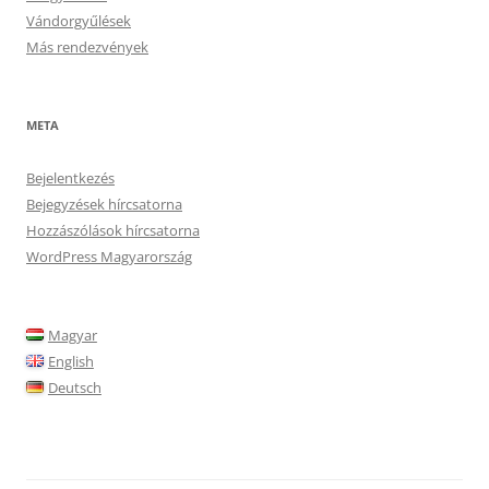
Vándorgyűlések
Más rendezvények
META
Bejelentkezés
Bejegyzések hírcsatorna
Hozzászólások hírcsatorna
WordPress Magyarország
Magyar
English
Deutsch