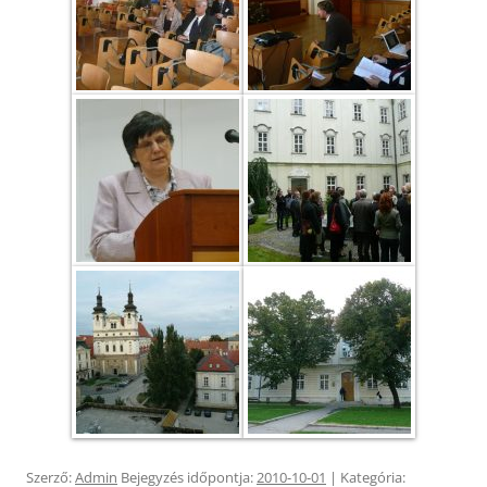
Szerző:
Admin
Bejegyzés időpontja:
2010-10-01
| Kategória: