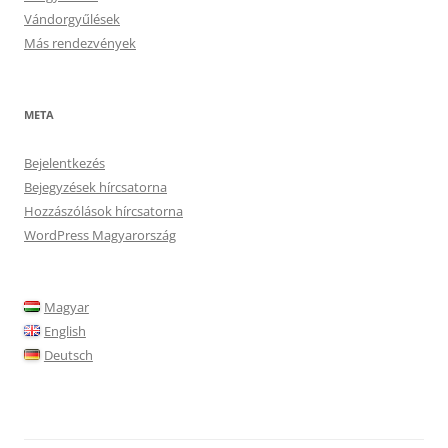
Vándorgyűlések
Más rendezvények
META
Bejelentkezés
Bejegyzések hírcsatorna
Hozzászólások hírcsatorna
WordPress Magyarország
Magyar
English
Deutsch