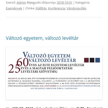
Szerző:
Admin
Bejegyzés időpontja:
2018-10-01
| Kategória:
Események
| Címke:
Kiállítás
,
Konferencia
,
Vándorgyűlés
Változó egyetem, változó levéltár