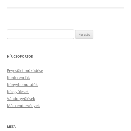
Keresés:
HÍR CSOPORTOK
Egyesület működése
Konferenciák
Könyvbemutatók
Közgyűlések
Vándorgyűlések
Más rendezvények
META