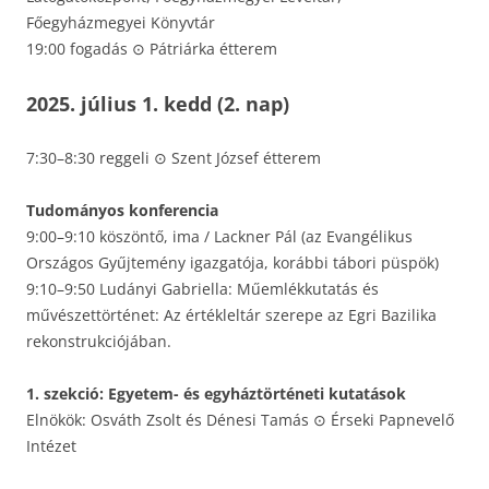
Főegyházmegyei Könyvtár
19:00 fogadás ⊙ Pátriárka étterem
2025. július 1. kedd (2. nap)
7:30–8:30 reggeli ⊙ Szent József étterem
Tudományos konferencia
9:00–9:10 köszöntő, ima / Lackner Pál (az Evangélikus
Országos Gyűjtemény igazgatója, korábbi tábori püspök)
9:10–9:50 Ludányi Gabriella: Műemlékkutatás és
művészettörténet: Az értékleltár szerepe az Egri Bazilika
rekonstrukciójában.
1. szekció: Egyetem- és egyháztörténeti kutatások
Elnökök: Osváth Zsolt és Dénesi Tamás ⊙ Érseki Papnevelő
Intézet