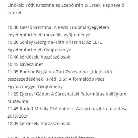
Elnökök: Tóth Krisztina és Szabó Irén ⊙ Érseki Papnevelő
Intézet
10:00 Dezső Krisztina: A Pécsi Tudományegyetem
egyetemtörténeti muzeális gyűjteménye.
10:20 Schlay Georgina–Tóth Krisztina: Az ELTE
Egyetemtörténeti Gyűjteménye
10:40 kérdések, hozzászólások
10:45 kávészünet
11:05 Bodnár Boglárka–Túri Zsuzsanna: „Ideje a kő
összeszedésének” (Préd. 3,5): A formálódó Pécsi
Egyházmegyei Gyűjtemény
11:25 Egeresi Gábor: A Sárospataki Református Kollégium
Múzeuma
11:45 Rudolf Mihály DLA építész: Az egri bazilika felújítása
2019-2024
12:05 kérdések, hozzászólások