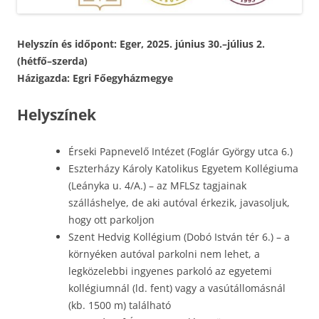
Helyszín és időpont: Eger, 2025. június 30.–július 2.
(hétfő–szerda)
Házigazda: Egri Főegyházmegye
Helyszínek
Érseki Papnevelő Intézet (Foglár György utca 6.)
Eszterházy Károly Katolikus Egyetem Kollégiuma
(Leányka u. 4/A.) – az MFLSz tagjainak
szálláshelye, de aki autóval érkezik, javasoljuk,
hogy ott parkoljon
Szent Hedvig Kollégium (Dobó István tér 6.) – a
környéken autóval parkolni nem lehet, a
legközelebbi ingyenes parkoló az egyetemi
kollégiumnál (ld. fent) vagy a vasútállomásnál
(kb. 1500 m) található