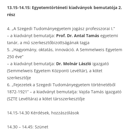
13.15-14.15: Egyetemtörténeti kiadványok bemutatója 2.
rész
4. „A Szegedi Tudományegyetem jogász professzorai I.”
– a kiadványt bemutatja:
Prof. Dr. Antal Tamás
egyetemi
tanár, a mű szerkesztőbizottságának tagja
5. „Hagyomány, oktatás, innováció. A Semmelweis Egyetem
250 éve”
– a kiadványt bemutatja:
Dr. Molnár László
igazgató
(Semmelweis Egyetem Központi Levéltár), a kötet
szerkesztője
6. „Fejezetek a Szegedi Tudományegyetem történetéből
1872-1921” – a kiadványt bemutatja: Vajda Tamás igazgató
(SZTE Levéltára) a kötet társszerkesztője
14.15-14.30 Kérdések, hozzászólások
14.30 – 14.45: Szünet