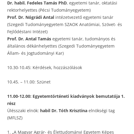
Dr. habil. Fedeles Tamás PhD
, egyetemi tanár, oktatási
rektorhelyettes (Pécsi Tudományegyetem)
Prof. Dr. Nógrádi Antal
intézetvezető egyetemi tanár
(Szegedi Tudományegyetem SZAOK Anatómiai, Szövet- és
Fejlődéstani Intézet)
Prof. Dr. Antal Tamás
egyetemi tanár, tudományos és
általános dékánhelyettes (Szegedi Tudományegyetem
Állam- és Jogtudományi Kar)
10.30-10.45: Kérdések, hozzászólások
10.45. – 11.00: Szünet
11.00-12.00: Egyetemtörténeti kiadványok bemutatója 1.
rész
Ülésszaki elnök:
habil Dr. Tóth Krisztina
elnökségi tag
(MFLSZ)
1. „A Magyar Agrár- és Élettudományi Egyetem Képes