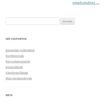
megőrzéséhez
→
Keresés:
HÍR CSOPORTOK
Egyesület működése
Konferenciák
Könyvbemutatók
Közgyűlések
Vándorgyűlések
Más rendezvények
META