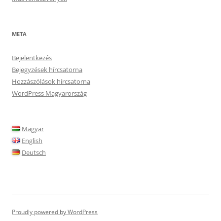
META
Bejelentkezés
Bejegyzések hírcsatorna
Hozzászólások hírcsatorna
WordPress Magyarország
Magyar
English
Deutsch
Proudly powered by WordPress