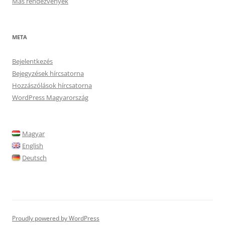
Más rendezvények
META
Bejelentkezés
Bejegyzések hírcsatorna
Hozzászólások hírcsatorna
WordPress Magyarország
Magyar
English
Deutsch
Proudly powered by WordPress