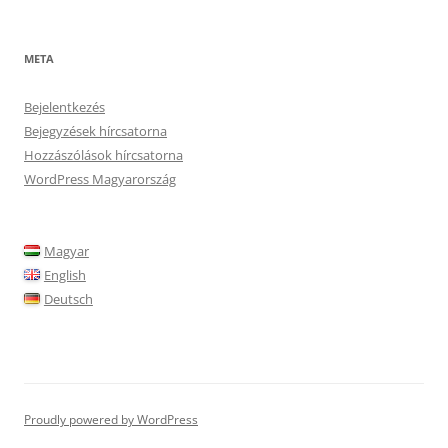
META
Bejelentkezés
Bejegyzések hírcsatorna
Hozzászólások hírcsatorna
WordPress Magyarország
Magyar
English
Deutsch
Proudly powered by WordPress