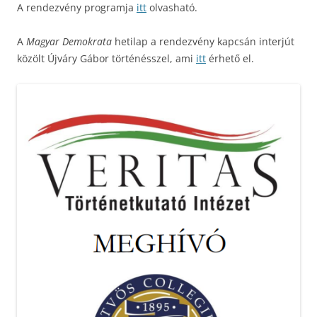
A rendezvény programja
itt
olvasható.
A
Magyar Demokrata
hetilap a rendezvény kapcsán interjút
közölt Újváry Gábor történésszel, ami
itt
érhető el.