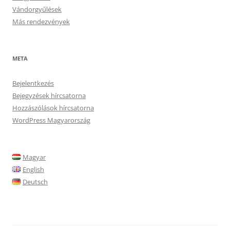
Vándorgyűlések
Más rendezvények
META
Bejelentkezés
Bejegyzések hírcsatorna
Hozzászólások hírcsatorna
WordPress Magyarország
Magyar
English
Deutsch