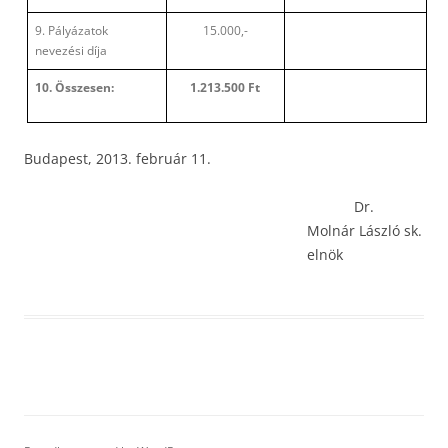
9. Pályázatok
15.000,-
nevezési díja
10. Összesen:
1.213.500 Ft
Budapest, 2013. február 11.
Dr.
Molnár László sk.
elnök