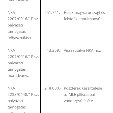
NKA
551.741.-
Észak-magyarországi és
2207/0016/1P sz.
felvidéki tanulmányút
pályázati
támogatás
felhasználása
NKA
13.259.-
Visszautalva NKA-hoz
2207/0016/1P sz.
pályázati
támogatás
maradványa
NKA
218.000.-
Poszterek készíttetése
2233/0448/1P sz.
az MLE piliscsabai
pályázati
vándorgyűlésére
támogatás