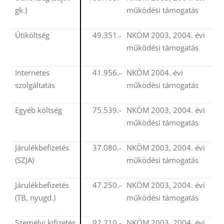
gk.)
működési támogatás
Útiköltség
49.351.-
NKÖM 2003, 2004. évi
működési támogatás
Internetes
41.956.-
NKÖM 2004. évi
szolgáltatás
működési támogatás
Egyéb költség
75.539.-
NKÖM 2003, 2004. évi
működési támogatás
Járulékbefizetés
37.080.-
NKÖM 2003, 2004. évi
(SZJA)
működési támogatás
Járulékbefizetés
47.250.-
NKÖM 2003, 2004. évi
(TB, nyugd.)
működési támogatás
Személyi kifizetés
92.210.-
NKÖM 2003, 2004. évi