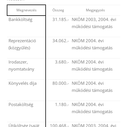
Megnevezés
Összeg
Megjegyzés
Bankköltség
31.185.-
NKÖM 2003, 2004. évi
működési támogatás
Reprezentáció
34.062.-
NKÖM 2004. évi
(közgyűlés)
működési támogatás
Irodaszer,
3.680.-
NKÖM 2004. évi
nyomtatvány
működési támogatás
Könyvelés díja
80.000.-
NKÖM 2004. évi
működési támogatás
Postaköltség
1.180.-
NKÖM 2004. évi
működési támogatás
Útiköltség (saját
100.468.-
NKÖM 2003, 2004. évi