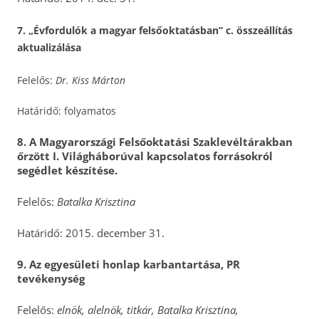
7.
„Évfordulók a magyar felsőoktatásban” c. összeállítás
aktualizálása
Felelős:
Dr. Kiss Márton
Határidő: folyamatos
8. A Magyarországi Felsőoktatási Szaklevéltárakban
őrzött I. Világháborúval kapcsolatos forrásokról
segédlet készítése.
Felelős:
Batalka Krisztina
Határidő: 2015. december 31.
9. Az egyesületi honlap karbantartása, PR
tevékenység
Felelős:
elnök, alelnök, titkár, Batalka Krisztina,