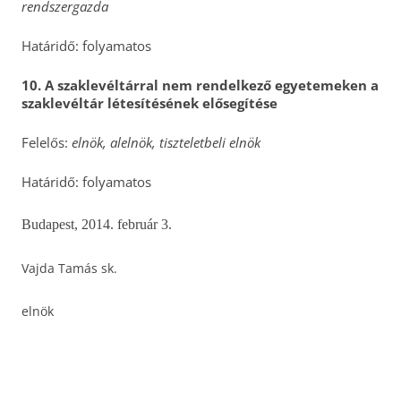
rendszergazda
Határidő: folyamatos
10.
A szaklevéltárral nem rendelkező egyetemeken a
szaklevéltár létesítésének elősegítése
Felelős:
elnök, alelnök, tiszteletbeli elnök
Határidő: folyamatos
Budapest, 2014. február 3.
Vajda Tamás sk.
elnök