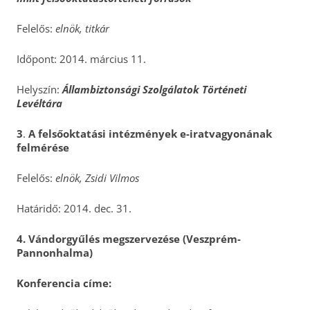
Felelős:
elnök, titkár
Időpont: 2014. március 11.
Helyszín:
Állambiztonsági Szolgálatok Történeti
Levéltára
3
.
A felsőoktatási intézmények e-iratvagyonának
felmérése
Felelős:
elnök, Zsidi Vilmos
Határidő: 2014. dec. 31.
4. Vándorgyűlés megszervezése (Veszprém-
Pannonhalma)
Konferencia címe: