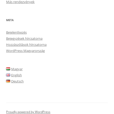
Más rendezvények
META
Bejelentkezés
Bejegyzések hírcsatorna
Hozzászólások hírcsatorna
WordPress Magyarország
Magyar
English
Deutsch
Proudly powered by WordPress