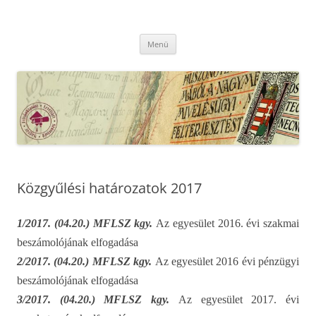
Kilépés
a
MFLSZ
tartalomba
Magyar Felsőoktatási Levéltári Szövetség
Menü
Közgyűlési határozatok 2017
1/2017. (04.20.) MFLSZ kgy.
Az egyesület 2016. évi szakmai
beszámolójának elfogadása
2/2017. (04.20.) MFLSZ kgy.
Az egyesület 2016 évi pénzügyi
beszámolójának elfogadása
3/2017. (04.20.) MFLSZ kgy.
Az egyesület 2017. évi