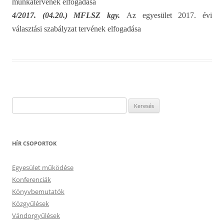
munkatervének elfogadása
4/2017. (04.20.) MFLSZ kgy.
Az egyesület 2017. évi
választási szabályzat tervének elfogadása
Keresés:
HÍR CSOPORTOK
Egyesület működése
Konferenciák
Könyvbemutatók
Közgyűlések
Vándorgyűlések