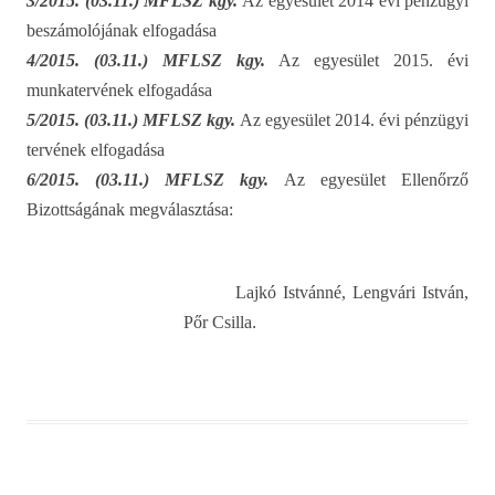
3/2015. (03.11.) MFLSZ kgy.
Az egyesület 2014 évi pénzügyi
beszámolójának elfogadása
4/2015. (03.11.) MFLSZ kgy.
Az egyesület 2015. évi
munkatervének elfogadása
5/2015. (03.11.) MFLSZ kgy.
Az egyesület 2014. évi pénzügyi
tervének elfogadása
6/2015. (03.11.) MFLSZ kgy.
Az egyesület Ellenőrző
Bizottságának megválasztása:
Lajkó Istvánné, Lengvári István,
.
Pőr Csilla