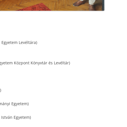
 Egyetem Levéltára)
Egyetem Központ Könyvtár és Levéltár)
)
ományi Egyetem)
 István Egyetem)