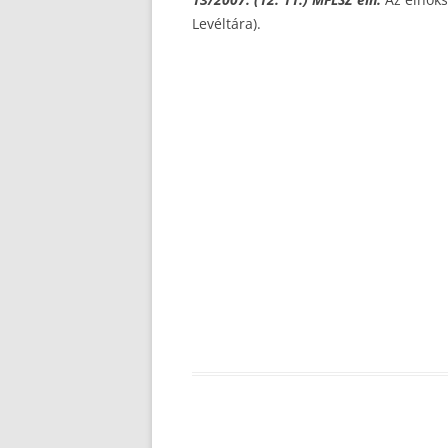
Levéltára).