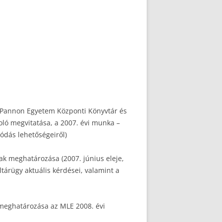
, Pannon Egyetem Központi Könyvtár és
oló megvitatása, a 2007. évi munka –
ódás lehetőségeiről)
k meghatározása (2007. június eleje,
tárügy aktuális kérdései, valamint a
meghatározása az MLE 2008. évi