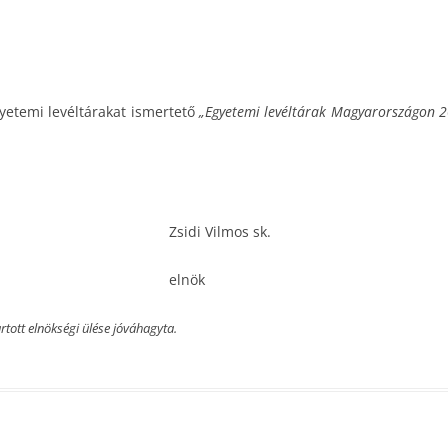
yetemi levéltárakat ismertető
„Egyetemi levéltárak Magyarországon 
Zsidi Vilmos sk.
elnök
rtott elnökségi ülése jóváhagyta.