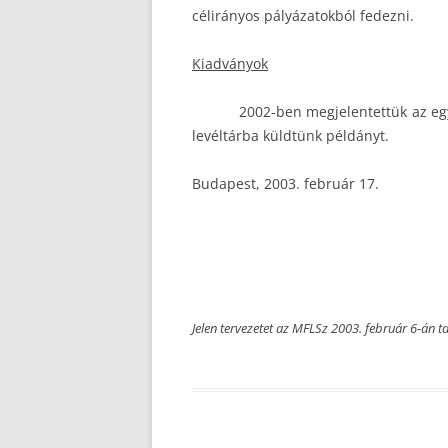
célirányos pályázatokból fedezni.
Kiadványok
2002-ben megjelentettük az eg
levéltárba küldtünk példányt.
Budapest, 2003. február 17.
Jelen tervezetet az MFLSz 2003. február 6-án ta