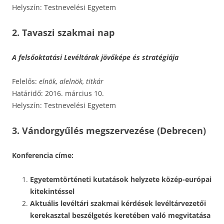
Helyszín: Testnevelési Egyetem
2. Tavaszi szakmai
nap
A felsőoktatási Levéltárak jövőképe és stratégiája
Felelős:
elnök, alelnök, titkár
Határidő: 2016. március 10.
Helyszín: Testnevelési Egyetem
3. Vándorgyűlés megszervezése (Debrecen)
Konferencia címe:
Egyetemtörténeti kutatások helyzete közép-európai
kitekintéssel
Aktuális levéltári szakmai kérdések levéltárvezetői
kerekasztal beszélgetés keretében való megvitatása