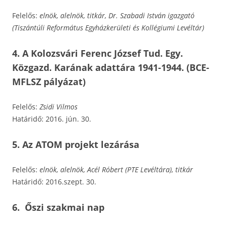
Felelős:
elnök, alelnök, titkár, Dr. Szabadi István igazgató
(Tiszántúli Református Egyházkerületi és Kollégiumi Levéltár)
4. A Kolozsvári Ferenc József Tud. Egy.
Közgazd. Karának adattára 1941-1944. (BCE-
MFLSZ pályázat
)
Felelős:
Zsidi Vilmos
Határidő: 2016. jún. 30.
5. Az ATOM projekt lezárása
Felelős:
elnök, alelnök, Acél Róbert (PTE Levéltára), titkár
Határidő: 2016.szept. 30.
6.
Őszi szakmai nap