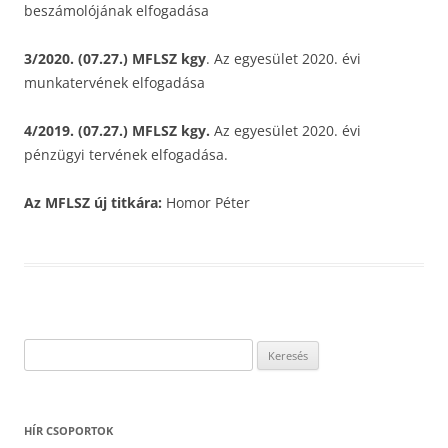
beszámolójának elfogadása
3/2020. (07.27.) MFLSZ kgy
. Az egyesület 2020. évi
munkatervének elfogadása
4/2019. (07.27.) MFLSZ kgy.
Az egyesület 2020. évi
pénzügyi tervének elfogadása.
Az MFLSZ új titkára:
Homor Péter
Keresés:
HÍR CSOPORTOK