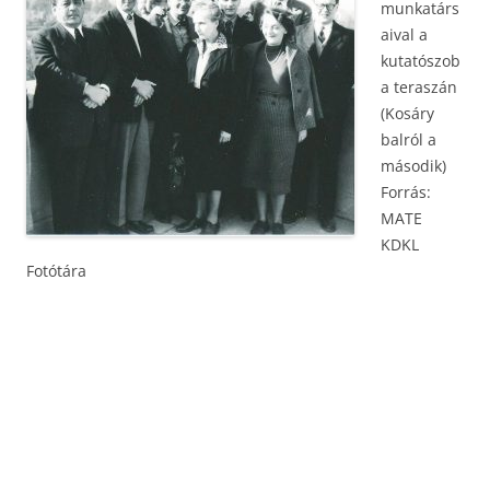
munkatárs
aival a
kutatószob
a teraszán
(Kosáry
balról a
második)
Forrás:
MATE
KDKL
Fotótára