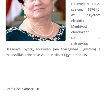
történelem–orosz
szakán. 1976-tól
az egyetem
oktatója.
Meghívott
előadóként
tanított a
nyíregyházi
Bessenyei György Főiskolán (ma Nyíregyházi Egyetem), s
másodállású docense volt a Miskolci Egyetemnek is.
Fotó: Bódi Sándor, DE